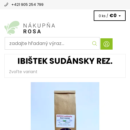
+421 905 254 799
€0
0 ks /
IBIŠTEK SUDÁNSKY REZ.
Zvoľte variant