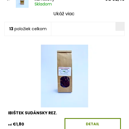
Skladom
Ukáž viac
13
položiek celkom
Dostupnosť:
Skladom
Kód:
100G-KV-IBISTEKSR
IBIŠTEK SUDÁNSKY REZ.
€1,80
DETAIL
od