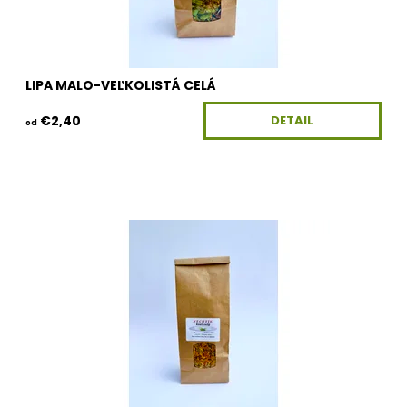
LIPA MALO-VEĽKOLISTÁ CELÁ
€2,40
DETAIL
od
Dostupnosť:
Skladom
Kód:
100G-KV-NECHTIKKC