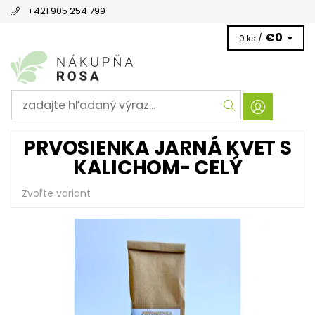
+421 905 254 799
€0
0 ks /
PRVOSIENKA JARNÁ KVET S
KALICHOM- CELÝ
Zvoľte variant