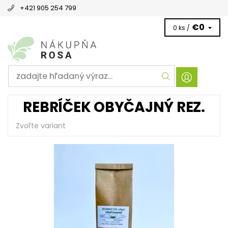
+421 905 254 799
€0
0 ks /
REBRÍČEK OBYČAJNÝ REZ.
Zvoľte variant